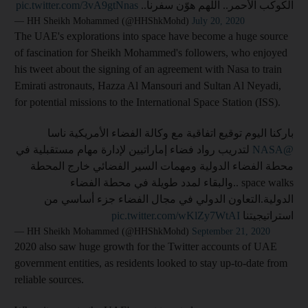
pic.twitter.com/3vA9gtNnas
الكوكب الأحمر.. اللهم هوّن سفرنا..
— HH Sheikh Mohammed (@HHShkMohd)
July 20, 2020
The UAE's explorations into space have become a huge source
of fascination for Sheikh Mohammed's followers, who enjoyed
his tweet about the signing of an agreement with Nasa to train
Emirati astronauts, Hazza Al Mansouri and Sultan Al Neyadi,
for potential missions to the International Space Station (ISS).
باركنا اليوم توقيع اتفاقية مع وكالة الفضاء الأمريكية ناسا
لتدريب رواد فضاء إماراتيين لإدارة مهام مستقبلية في
@NASA
محطة الفضاء الدولية ومهمات السير الفضائي خارج المحطة
space walks ..والبقاء لمدد طويلة في محطة الفضاء
الدولية.التعاون الدولي في مجال الفضاء جزء أساسي من
pic.twitter.com/wKlZy7WtAI
استراتيجيتنا
— HH Sheikh Mohammed (@HHShkMohd)
September 21, 2020
2020 also saw huge growth for the Twitter accounts of UAE
government entities, as residents looked to stay up-to-date from
reliable sources.