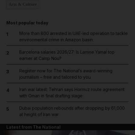
Arts & Culture
Most popular today
More than 800 arrested in UAE-led operation to tackle
1
environmental crime in Amazon basin
Barcelona salaries 2026/27: Is Lamine Yamal top
2
earner at Camp Nou?
Register now for The National’s award-winning
3
journalism – free and tailored to you
Iran war latest: Tehran says Hormuz route agreement
4
with Oman in final drafting stage
Dubai population rebounds after dropping by 61,000
5
at height of Iran war
Latest from The National